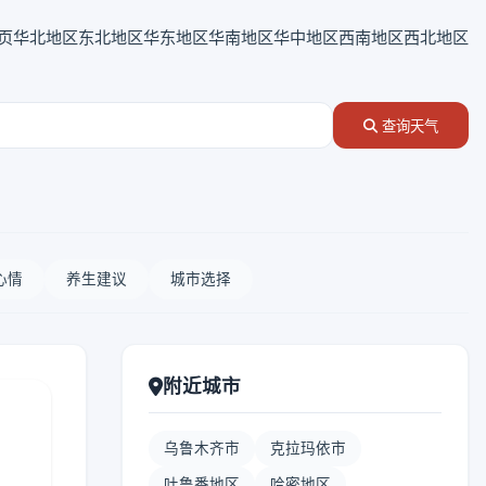
页
华北地区
东北地区
华东地区
华南地区
华中地区
西南地区
西北地区
查询天气
心情
养生建议
城市选择
附近城市
乌鲁木齐市
克拉玛依市
吐鲁番地区
哈密地区