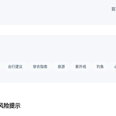
首
出行建议
穿衣指南
旅游
紫外线
钓鱼
风险提示