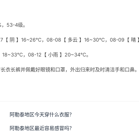
，53-4级。
【 阴 】16~26℃，08-08【 多云 】16~30℃，08-09【 晴 
 】18~33℃，08-12【 小雨 】20~34℃。
穿长衣长裤并佩戴好眼镜和口罩，外出归来时及时清洁手和口鼻
阿勒泰地区今天穿什么衣服？
阿勒泰地区最近容易感冒吗？