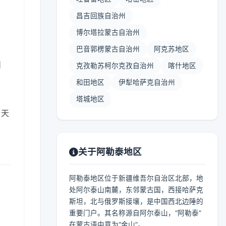
昌吉回族自治州
博尔塔拉蒙古自治州
巴音郭楞蒙古自治州
阿克苏地区
】
克孜勒苏柯尔克孜自治州
喀什地区
和田地区
伊犁哈萨克自治州
塔城地区
。天
关于阿勒泰地区
阿勒泰地区位于新疆维吾尔自治区北部，地
处阿尔泰山南麓，东邻蒙古国，西接哈萨克
斯坦，北与俄罗斯接壤，是中国西北边陲的
重要门户。其名称源自阿尔泰山，“阿勒泰”
在蒙古语中意为“金山”。