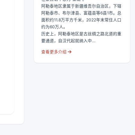
阿勒泰地区隶属于新疆维吾尔自治区，下辖
阿勒泰市、布尔津县、富蕴县等6县1市。总
面积约11.8万平方千米，2022年末常住人口
约为60万人。
历史上，阿勒泰地区是古丝绸之路北道的重
要通道，自汉代起就纳入中...
查看更多介绍