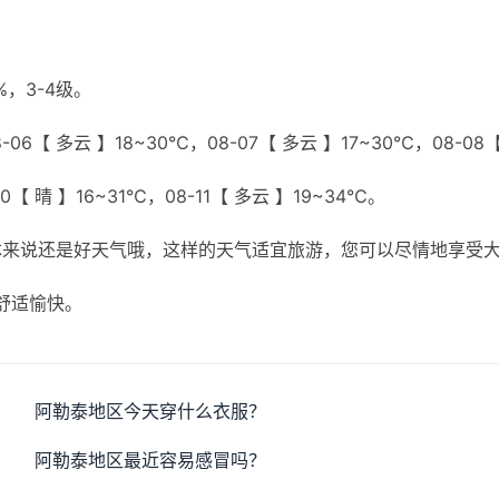
，3-4级。
06【 多云 】18~30℃，08-07【 多云 】17~30℃，08-08
0【 晴 】16~31℃，08-11【 多云 】19~34℃。
体来说还是好天气哦，这样的天气适宜旅游，您可以尽情地享受
舒适愉快。
阿勒泰地区今天穿什么衣服？
阿勒泰地区最近容易感冒吗？