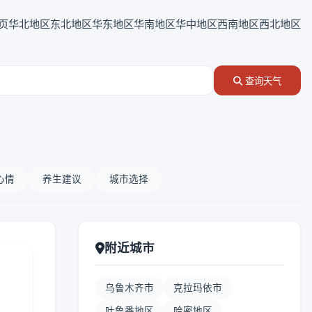
页
华北地区
东北地区
华东地区
华南地区
华中地区
西南地区
西北地区
查询天气
心情
养生建议
城市选择
附近城市
乌鲁木齐市
克拉玛依市
吐鲁番地区
哈密地区