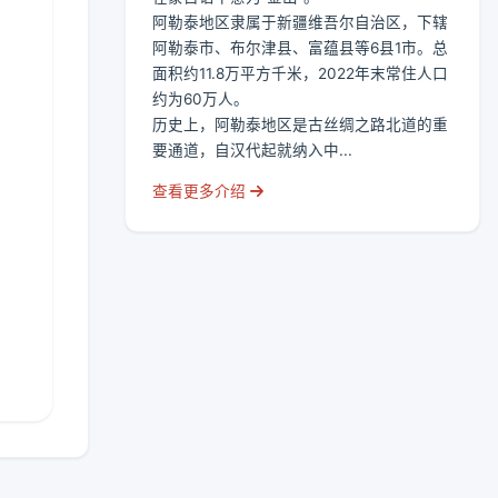
阿勒泰地区隶属于新疆维吾尔自治区，下辖
阿勒泰市、布尔津县、富蕴县等6县1市。总
面积约11.8万平方千米，2022年末常住人口
约为60万人。
历史上，阿勒泰地区是古丝绸之路北道的重
要通道，自汉代起就纳入中...
查看更多介绍