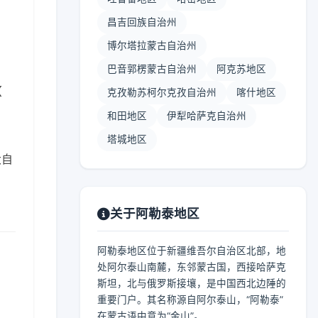
昌吉回族自治州
博尔塔拉蒙古自治州
巴音郭楞蒙古自治州
阿克苏地区
【
克孜勒苏柯尔克孜自治州
喀什地区
和田地区
伊犁哈萨克自治州
塔城地区
大自
关于阿勒泰地区
阿勒泰地区位于新疆维吾尔自治区北部，地
处阿尔泰山南麓，东邻蒙古国，西接哈萨克
斯坦，北与俄罗斯接壤，是中国西北边陲的
重要门户。其名称源自阿尔泰山，“阿勒泰”
在蒙古语中意为“金山”。