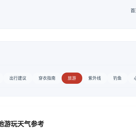
首
出行建议
穿衣指南
旅游
紫外线
钓鱼
地游玩天气参考