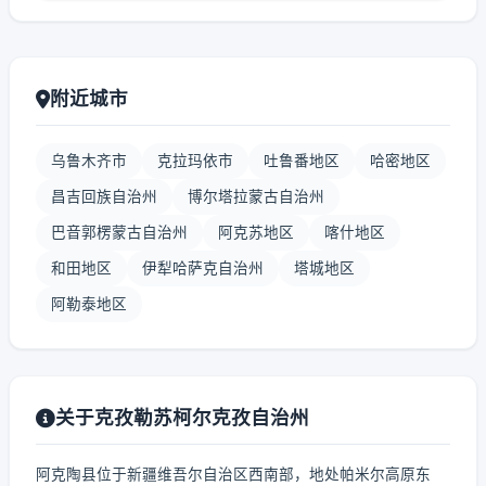
附近城市
乌鲁木齐市
克拉玛依市
吐鲁番地区
哈密地区
昌吉回族自治州
博尔塔拉蒙古自治州
巴音郭楞蒙古自治州
阿克苏地区
喀什地区
和田地区
伊犁哈萨克自治州
塔城地区
阿勒泰地区
关于克孜勒苏柯尔克孜自治州
阿克陶县位于新疆维吾尔自治区西南部，地处帕米尔高原东