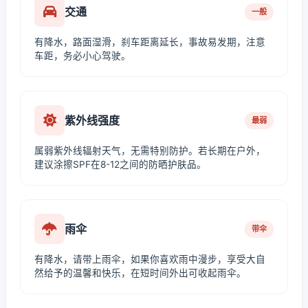
交通
一般
有降水，路面湿滑，刹车距离延长，事故易发期，注意
车距，务必小心驾驶。
紫外线强度
最弱
属弱紫外线辐射天气，无需特别防护。若长期在户外，
建议涂擦SPF在8-12之间的防晒护肤品。
雨伞
带伞
有降水，请带上雨伞，如果你喜欢雨中漫步，享受大自
然给予的温馨和快乐，在短时间外出可收起雨伞。