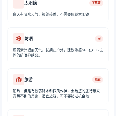
太阳镜
不需要
白天有降水天气，视线较差，不需要佩戴太阳镜
防晒
弱
属弱紫外辐射天气，长期在户外，建议涂擦SPF在8-12之
间的防晒护肤品。
旅游
适宜
稍热，但是有较弱降水和微风作伴，会给您的旅行带来
意想不到的景象，适宜旅游，可不要错过机会呦！