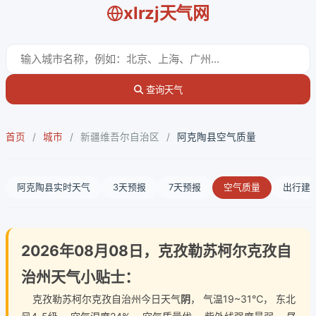
xlrzj天气网
查询天气
首页
/
城市
/
新疆维吾尔自治区
/
阿克陶县空气质量
阿克陶县实时天气
3天预报
7天预报
空气质量
出行建
2026年08月08日，克孜勒苏柯尔克孜自
治州天气小贴士：
克孜勒苏柯尔克孜自治州今日天气
阴
， 气温19~31℃， 东北