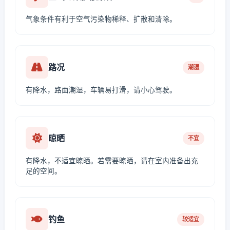
气象条件有利于空气污染物稀释、扩散和清除。
路况
潮湿
有降水，路面潮湿，车辆易打滑，请小心驾驶。
晾晒
不宜
有降水，不适宜晾晒。若需要晾晒，请在室内准备出充
足的空间。
钓鱼
较适宜