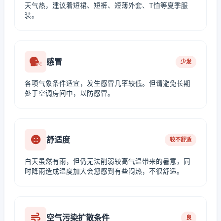
天气热，建议着短裙、短裤、短薄外套、T恤等夏季服
装。
感冒
少发
各项气象条件适宜，发生感冒几率较低。但请避免长期
处于空调房间中，以防感冒。
舒适度
较不舒适
白天虽然有雨，但仍无法削弱较高气温带来的暑意，同
时降雨造成湿度加大会您感到有些闷热，不很舒适。
空气污染扩散条件
良