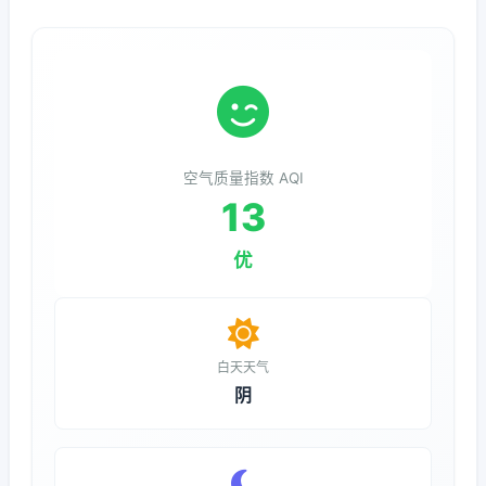
空气质量指数 AQI
13
优
白天天气
阴