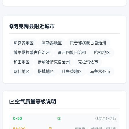
阿克陶县附近城市
阿克苏地区
阿勒泰地区
巴音郭楞蒙古自治州
博尔塔拉蒙古自治州
昌吉回族自治州
哈密地区
和田地区
伊犁哈萨克自治州
克拉玛依市
喀什地区
塔城地区
吐鲁番地区
乌鲁木齐市
空气质量等级说明
0-50
优
适宜户外活动
51-100
良