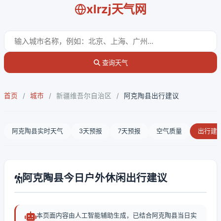
xlrzj天气网
查询天气
首页
/
城市
/
新疆维吾尔自治区
/
阿克陶县出行建议
阿克陶县实时天气
3天预报
7天预报
空气质量
出行建
阿克陶县今日户外休闲出行建议
本页面内容由人工智能辅助生成，已结合阿克陶县当日实