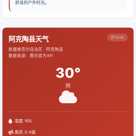
舒适的户外时光。
阿克陶县天气
14:05
新疆维吾尔自治区 · 阿克陶县
数据来源：腾讯官方API
30°
阴
湿度 16%
南风 3-4级