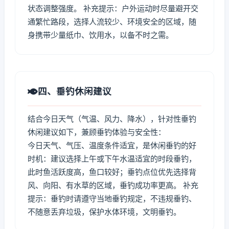
状态调整强度。 补充提示：户外运动时尽量避开交
通繁忙路段，选择人流较少、环境安全的区域，随
身携带少量纸巾、饮用水，以备不时之需。
四、垂钓休闲建议
结合今日天气（气温、风力、降水），针对性垂钓
休闲建议如下，兼顾垂钓体验与安全性：
今日天气、气压、温度条件适宜，是休闲垂钓的好
时机：建议选择上午或下午水温适宜的时段垂钓，
此时鱼活跃度高，鱼口较好；垂钓点位优先选择背
风、向阳、有水草的区域，垂钓成功率更高。 补充
提示：垂钓时请遵守当地垂钓规定，不违规垂钓、
不随意丢弃垃圾，保护水体环境，文明垂钓。