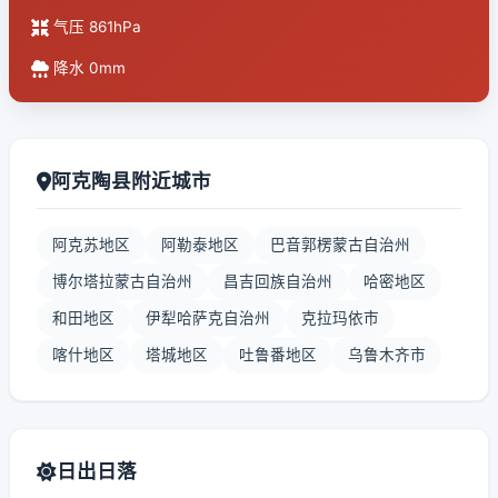
气压 861hPa
降水 0mm
阿克陶县附近城市
阿克苏地区
阿勒泰地区
巴音郭楞蒙古自治州
博尔塔拉蒙古自治州
昌吉回族自治州
哈密地区
和田地区
伊犁哈萨克自治州
克拉玛依市
喀什地区
塔城地区
吐鲁番地区
乌鲁木齐市
日出日落