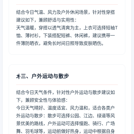
结合今日气温、风力及户外休闲场景，针对性穿搭
建议如下，兼顾舒适与实用性：
天气温暖，穿搭以透气清爽为主，上衣可选择短袖T
恤、薄衬衫，下装搭配短裤、休闲裤，建议携带一
件薄防晒衣，避免长时间日照导致皮肤晒伤。
三、户外运动与散步
结合今日天气条件，针对性户外运动与散步建议如
下，兼顾安全性与体验感：
今日天气晴好、温度适宜、风力温和，适合各类户
外运动与散步：散步可选择公园、江边、绿道等风
景优美的路线，户外运动可选择慢跑、骑行、广场
舞、羽毛球等，运动前做好热身，运动中根据自身