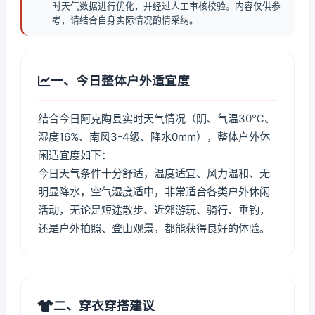
时天气数据进行优化，并经过人工审核校验。内容仅供参
考，请结合自身实际情况酌情采纳。
一、今日整体户外适宜度
结合今日阿克陶县实时天气情况（阴、气温30℃、
湿度16%、南风3-4级、降水0mm），整体户外休
闲适宜度如下：
今日天气条件十分舒适，温度适宜、风力温和、无
明显降水，空气湿度适中，非常适合各类户外休闲
活动，无论是短途散步、近郊游玩、骑行、垂钓，
还是户外拍照、登山观景，都能获得良好的体验。
二、穿衣穿搭建议