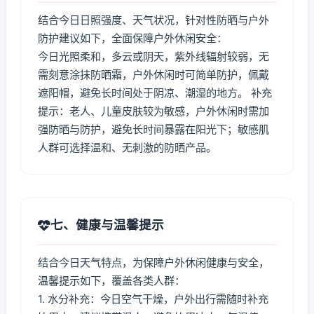
结合今日日照强度、天气状况，针对性防晒与户外
防护建议如下，全面保障户外休闲安全：
今日光照柔和，多云或阴天，紫外线辐射较弱，无
需刻意涂抹防晒霜，户外休闲时可简单防护，佩戴
遮阳帽，避免长时间处于阴凉、潮湿的地方。 补充
提示：老人、儿童皮肤较为敏感，户外休闲时需加
强防晒与防护，避免长时间暴露在阳光下；敏感肌
人群可选择温和、无刺激的防晒产品。
七、健康与温馨提示
结合今日天气特点，为保障户外休闲健康与安全，
温馨提示如下，覆盖各类人群：
1. 水分补充：今日空气干燥，户外出行需随时补充