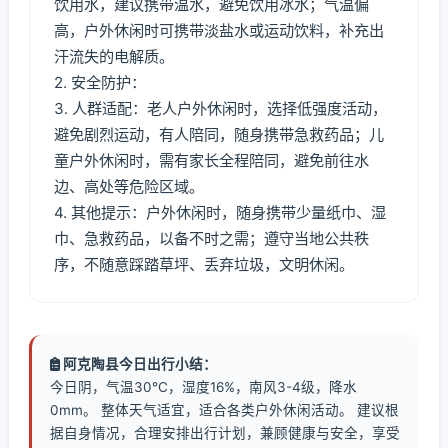
饮用水，建议携带温水，避免饮用冰水；气温偏
高，户外休闲时可携带淡盐水或运动饮料，补充出
汗流失的电解质。
2. 安全防护：
3. 人群适配：老人户外休闲时，选择低强度活动，
避免剧烈运动，有人陪同，随身携带急救药品；儿
童户外休闲时，需有家长全程陪同，避免前往水
边、高处等危险区域。
4. 其他提示：户外休闲时，随身携带少量纸巾、湿
巾、急救药品，以备不时之需；遵守当地公共秩
序，不随意踩踏草坪、丢弃垃圾，文明休闲。
阿克陶县今日出行小结：
今日阴，气温30℃，湿度16%，南风3-4级，降水
0mm。 整体天气适宜，适合各类户外休闲活动。 建议根
据自身情况，合理安排出行计划，兼顾健康与安全，享受