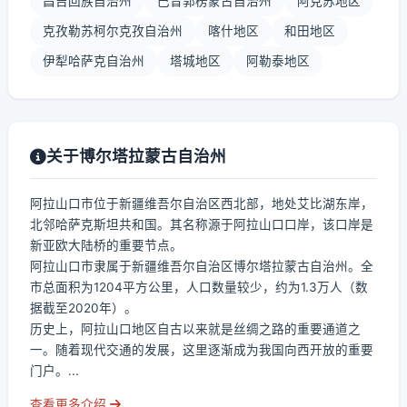
昌吉回族自治州
巴音郭楞蒙古自治州
阿克苏地区
克孜勒苏柯尔克孜自治州
喀什地区
和田地区
伊犁哈萨克自治州
塔城地区
阿勒泰地区
关于博尔塔拉蒙古自治州
阿拉山口市位于新疆维吾尔自治区西北部，地处艾比湖东岸，
北邻哈萨克斯坦共和国。其名称源于阿拉山口口岸，该口岸是
新亚欧大陆桥的重要节点。
阿拉山口市隶属于新疆维吾尔自治区博尔塔拉蒙古自治州。全
市总面积为1204平方公里，人口数量较少，约为1.3万人（数
据截至2020年）。
历史上，阿拉山口地区自古以来就是丝绸之路的重要通道之
一。随着现代交通的发展，这里逐渐成为我国向西开放的重要
门户。...
查看更多介绍