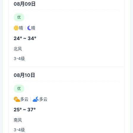
08月09日
优
晴
|
晴
24° ~ 34°
北风
3-4级
08月10日
优
多云
|
多云
25° ~ 37°
南风
3-4级