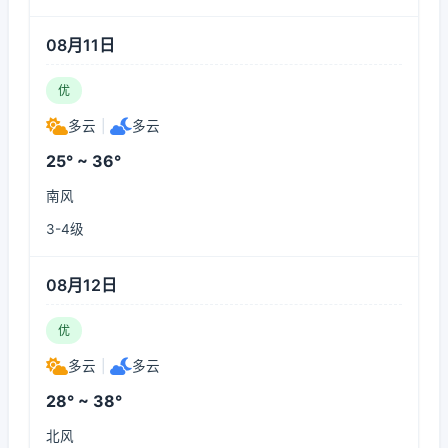
08月11日
优
多云
|
多云
25° ~ 36°
南风
3-4级
08月12日
优
多云
|
多云
28° ~ 38°
北风