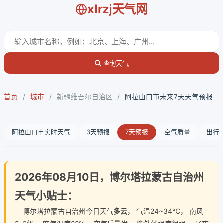
xlrzj天气网
查询天气
首页
/
城市
/
新疆维吾尔自治区
/
阿拉山口市未来7天天气预报
阿拉山口市实时天气
3天预报
7天预报
空气质量
出行
2026年08月10日，博尔塔拉蒙古自治州
天气小贴士：
博尔塔拉蒙古自治州今日天气
多云
， 气温24~34℃， 南风