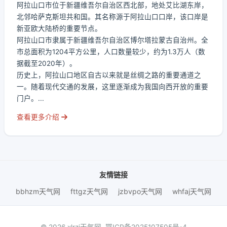
阿拉山口市位于新疆维吾尔自治区西北部，地处艾比湖东岸，
北邻哈萨克斯坦共和国。其名称源于阿拉山口口岸，该口岸是
新亚欧大陆桥的重要节点。
阿拉山口市隶属于新疆维吾尔自治区博尔塔拉蒙古自治州。全
市总面积为1204平方公里，人口数量较少，约为1.3万人（数
据截至2020年）。
历史上，阿拉山口地区自古以来就是丝绸之路的重要通道之
一。随着现代交通的发展，这里逐渐成为我国向西开放的重要
门户。...
查看更多介绍
友情链接
bbhzm天气网
fttgz天气网
jzbvpo天气网
whfaj天气网