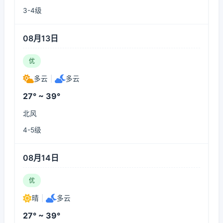
3-4级
08月13日
优
多云
|
多云
27° ~ 39°
北风
4-5级
08月14日
优
晴
|
多云
27° ~ 39°