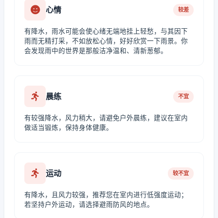
心情
较差
有降水，雨水可能会使心绪无端地挂上轻愁，与其因下
雨而无精打采，不如放松心情，好好欣赏一下雨景。你
会发现雨中的世界是那般洁净温和、清新葱郁。
晨练
不宜
有较强降水，风力稍大，请避免户外晨练，建议在室内
做适当锻炼，保持身体健康。
运动
较不宜
有降水，且风力较强，推荐您在室内进行低强度运动；
若坚持户外运动，请选择避雨防风的地点。