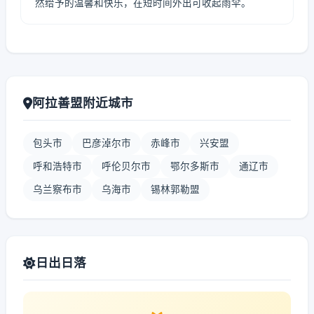
然给予的温馨和快乐，在短时间外出可收起雨伞。
阿拉善盟附近城市
包头市
巴彦淖尔市
赤峰市
兴安盟
呼和浩特市
呼伦贝尔市
鄂尔多斯市
通辽市
乌兰察布市
乌海市
锡林郭勒盟
日出日落