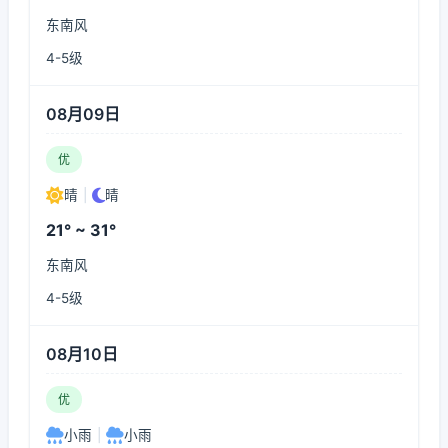
东南风
4-5级
08月09日
优
晴
|
晴
21° ~ 31°
东南风
4-5级
08月10日
优
小雨
|
小雨