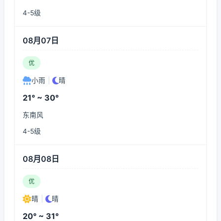
4-5级
08月07日
优
小雨
|
晴
21° ~ 30°
东南风
4-5级
08月08日
优
晴
|
晴
20° ~ 31°