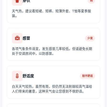
穿衣
热
天气热，建议着短裙、短裤、短薄外套、T恤等夏季服
装。
感冒
少发
各项气象条件适宜，发生感冒几率较低。但请避免长期
处于空调房间中，以防感冒。
舒适度
较不舒适
白天天气较热，虽然有雨，但仍然无法削弱较高气温给
人们带来的暑意，这种天气会让您感到不很舒适。