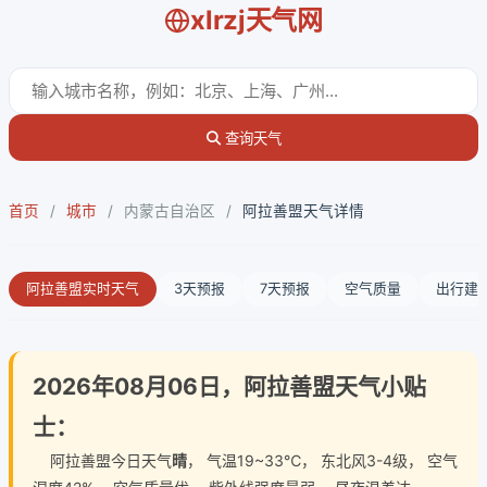
xlrzj天气网
查询天气
首页
/
城市
/
内蒙古自治区
/
阿拉善盟天气详情
阿拉善盟实时天气
3天预报
7天预报
空气质量
出行建
2026年08月06日，阿拉善盟天气小贴
士：
阿拉善盟今日天气
晴
， 气温19~33℃， 东北风3-4级， 空气