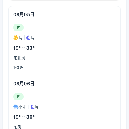
08月05日
优
晴
|
晴
19° ~ 33°
东北风
1-3级
08月06日
优
小雨
|
晴
19° ~ 30°
东风