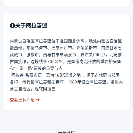
关于阿拉善盟
内蒙古自治区阿拉善盟位于祖国西北边陲，地处内蒙古自治区
最西端，东接乌海市、巴彦淖尔市、鄂尔多斯市，南连甘肃省
武威市、张掖市，西与甘肃省酒泉市、嘉峪关市毗邻，北与蒙
古国接壤，边境线长735公里，是国家向北开放的重要桥头堡
和“一带一路”建设的重要节点。
“阿拉善”系蒙古语，意为“五彩斑斓之地”，源于古代蒙古部落
名称，清代设阿拉善和硕特旗，1980年设立阿拉善盟，隶属内
蒙古自治区，现辖阿拉善...
查看更多介绍