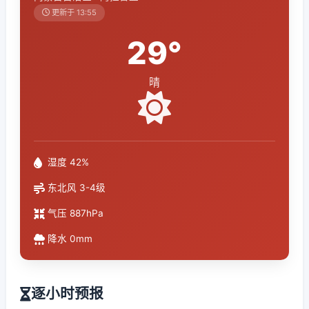
更新于 13:55
29°
晴
湿度 42%
东北风 3-4级
气压 887hPa
降水 0mm
逐小时预报