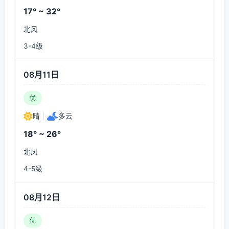
17° ~ 32°
北风
3-4级
08月11日
优
晴
|
多云
18° ~ 26°
北风
4-5级
08月12日
优