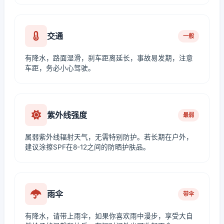
交通
一般
有降水，路面湿滑，刹车距离延长，事故易发期，注意
车距，务必小心驾驶。
紫外线强度
最弱
属弱紫外线辐射天气，无需特别防护。若长期在户外，
建议涂擦SPF在8-12之间的防晒护肤品。
雨伞
带伞
有降水，请带上雨伞，如果你喜欢雨中漫步，享受大自