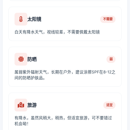
太阳镜
不需要
白天有降水天气，视线较差，不需要佩戴太阳镜
防晒
弱
属弱紫外辐射天气，长期在户外，建议涂擦SPF在8-12之
间的防晒护肤品。
旅游
适宜
有降水，虽然风稍大，稍热，但适宜旅游，可不要错过
机会呦！