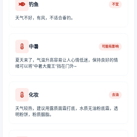
钓鱼
不宜
天气不好，有风，不适合垂钓。
中暑
可能有影响
夏天来了，气温升高容易让人心情低迷，保持良好的情
绪可以将“中暑大魔王”挡在门外~
化妆
去油
天气较热，建议用露质面霜打底，水质无油粉底霜，透
明粉饼，粉质胭脂。