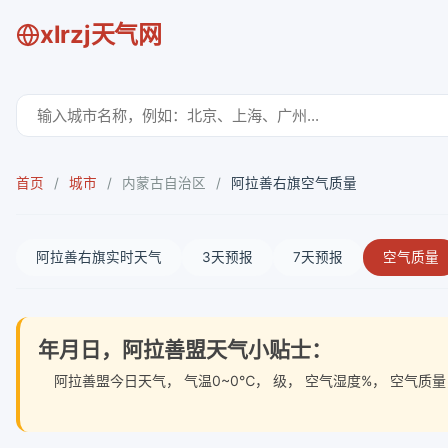
xlrzj天气网
首页
/
城市
/
内蒙古自治区
/
阿拉善右旗空气质量
阿拉善右旗实时天气
3天预报
7天预报
空气质量
年月日，阿拉善盟天气小贴士：
阿拉善盟今日天气
， 气温0~0℃， 级， 空气湿度%， 空