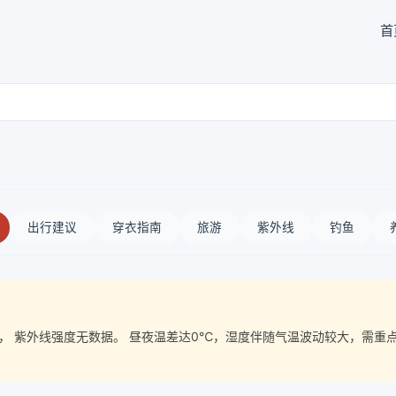
首
出行建议
穿衣指南
旅游
紫外线
钓鱼
气质量， 紫外线强度无数据。 昼夜温差达0℃，湿度伴随气温波动较大，需