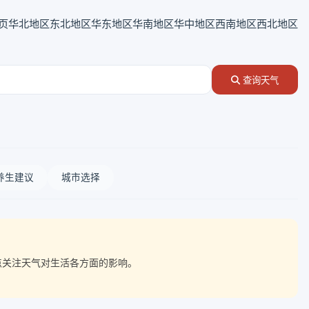
页
华北地区
东北地区
华东地区
华南地区
华中地区
西南地区
西北地区
查询天气
养生建议
城市选择
重点关注天气对生活各方面的影响。