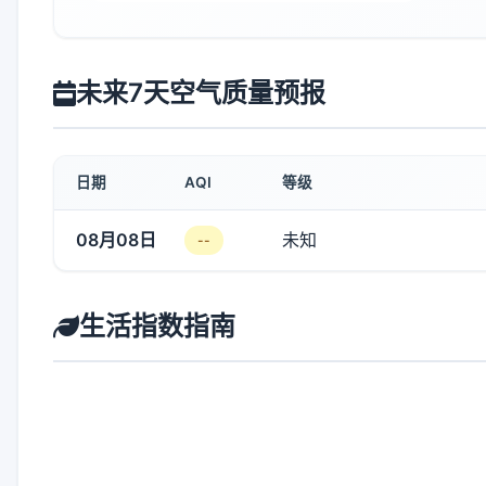
未来7天空气质量预报
日期
AQI
等级
08月08日
未知
--
生活指数指南