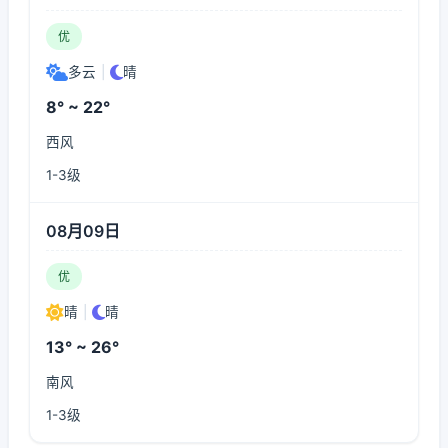
优
多云
|
晴
8° ~ 22°
西风
1-3级
08月09日
优
晴
|
晴
13° ~ 26°
南风
1-3级