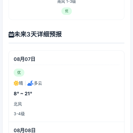
南风 1-3级
优
未来3天详细预报
08月07日
优
晴
|
多云
8° ~ 21°
北风
3-4级
08月08日