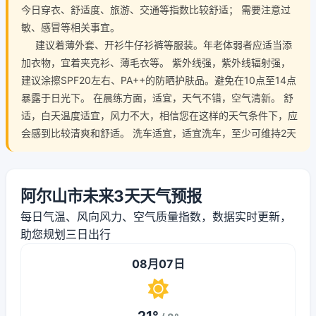
今日穿衣、舒适度、旅游、交通等指数比较舒适； 需要注意过
敏、感冒等相关事宜。
建议着薄外套、开衫牛仔衫裤等服装。年老体弱者应适当添
加衣物，宜着夹克衫、薄毛衣等。 紫外线强，紫外线辐射强，
建议涂擦SPF20左右、PA++的防晒护肤品。避免在10点至14点
暴露于日光下。 在晨练方面，适宜，天气不错，空气清新。 舒
适，白天温度适宜，风力不大，相信您在这样的天气条件下，应
会感到比较清爽和舒适。 洗车适宜，适宜洗车，至少可维持2天
阿尔山市未来3天天气预报
每日气温、风向风力、空气质量指数，数据实时更新，
助您规划三日出行
08月07日