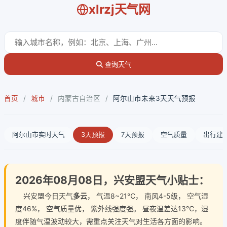
xlrzj天气网
查询天气
首页
/
城市
/
内蒙古自治区
/
阿尔山市未来3天天气预报
阿尔山市实时天气
3天预报
7天预报
空气质量
出行建
2026年08月08日，兴安盟天气小贴士：
兴安盟今日天气
多云
， 气温8~21℃， 南风4-5级， 空气湿
度46%， 空气质量优， 紫外线强度强。 昼夜温差达13℃，湿
度伴随气温波动较大，需重点关注天气对生活各方面的影响。