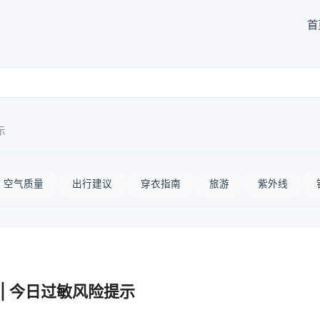
首
示
空气质量
出行建议
穿衣指南
旅游
紫外线
| 今日过敏风险提示