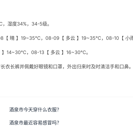
】
，湿度34%，34-5级。
8【 晴 】19~35℃，08-09【 多云 】19~35℃，08-10【 小
云 】14~30℃，08-13【 多云 】16~30℃。
穿长衣长裤并佩戴好眼镜和口罩，外出归来时及时清洁手和口鼻
酒泉市今天穿什么衣服？
酒泉市最近容易感冒吗？