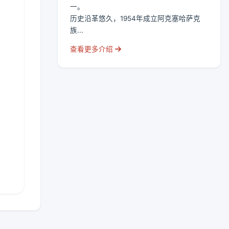
一。
历史沿革悠久，1954年成立阿克塞哈萨克
族...
查看更多介绍