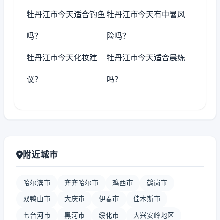
牡丹江市今天适合钓鱼
牡丹江市今天有中暑风
吗？
险吗？
牡丹江市今天化妆建
牡丹江市今天适合晨练
议？
吗？
附近城市
哈尔滨市
齐齐哈尔市
鸡西市
鹤岗市
双鸭山市
大庆市
伊春市
佳木斯市
七台河市
黑河市
绥化市
大兴安岭地区