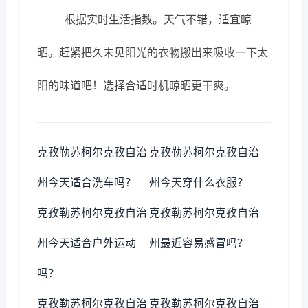
根据实时生活指数。天气不错，适宜晾
晒。赶紧把久未见阳光的衣物搬出来吸收一下太
阳的味道吧！选择合适时机晾晒更干爽。
克孜勒苏柯尔克孜自治
克孜勒苏柯尔克孜自治
州今天适合洗车吗？
州今天穿什么衣服？
克孜勒苏柯尔克孜自治
克孜勒苏柯尔克孜自治
州今天适合户外运动
州最近容易感冒吗？
吗？
克孜勒苏柯尔克孜自治
克孜勒苏柯尔克孜自治