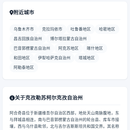
附近城市
乌鲁木齐市
克拉玛依市
吐鲁番地区
哈密地区
昌吉回族自治州
博尔塔拉蒙古自治州
巴音郭楞蒙古自治州
阿克苏地区
喀什地区
和田地区
伊犁哈萨克自治州
塔城地区
阿勒泰地区
关于克孜勒苏柯尔克孜自治州
阿合奇县位于新疆维吾尔自治区西部，地处天山南脉腹地，东
与拜城县相连，南与巴音郭楞蒙古自治州的轮台县、库车市接
壤，西与乌什县毗邻，北与吉尔吉斯斯坦共和国交界。其名称