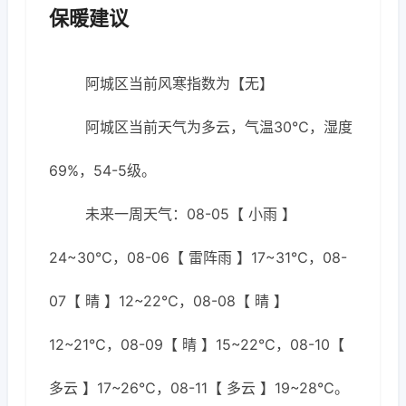
保暖建议
阿城区当前风寒指数为【无】
阿城区当前天气为多云，气温30℃，湿度
69%，54-5级。
未来一周天气：08-05【 小雨 】
24~30℃，08-06【 雷阵雨 】17~31℃，08-
07【 晴 】12~22℃，08-08【 晴 】
12~21℃，08-09【 晴 】15~22℃，08-10【
多云 】17~26℃，08-11【 多云 】19~28℃。