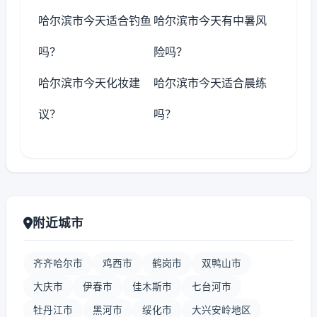
哈尔滨市今天适合钓鱼
哈尔滨市今天有中暑风
吗？
险吗？
哈尔滨市今天化妆建
哈尔滨市今天适合晨练
议？
吗？
附近城市
齐齐哈尔市
鸡西市
鹤岗市
双鸭山市
大庆市
伊春市
佳木斯市
七台河市
牡丹江市
黑河市
绥化市
大兴安岭地区