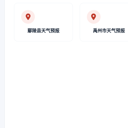
鄢陵县天气预报
禹州市天气预报