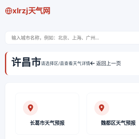
xlrzj天气网
许昌市
返回上一页
请选择区/县查看天气详情
长葛市天气预报
魏都区天气预报