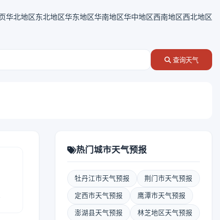
页
华北地区
东北地区
华东地区
华南地区
华中地区
西南地区
西北地区
查询天气
热门城市天气预报
牡丹江市天气预报
荆门市天气预报
报
定西市天气预报
鹰潭市天气预报
澎湖县天气预报
林芝地区天气预报