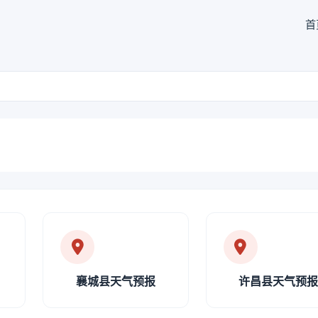
首
襄城县天气预报
许昌县天气预