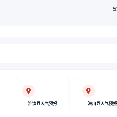
首
淮滨县天气预报
潢川县天气预