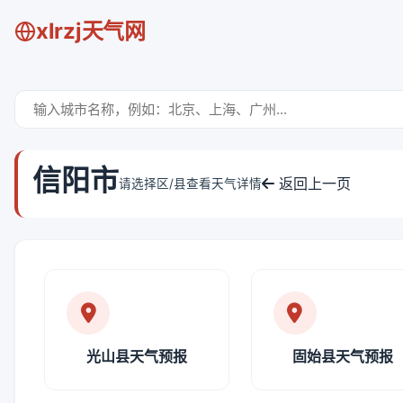
xlrzj天气网
信阳市
返回上一页
请选择区/县查看天气详情
光山县天气预报
固始县天气预报