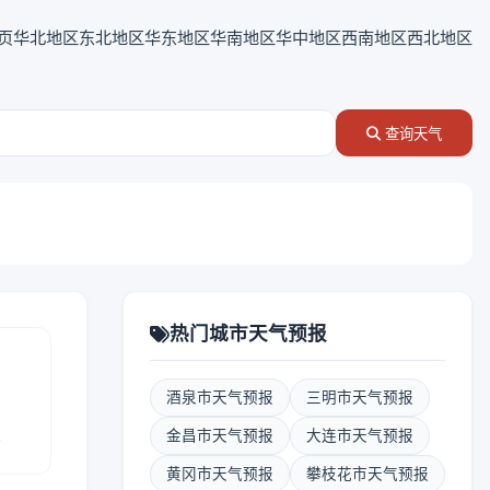
页
华北地区
东北地区
华东地区
华南地区
华中地区
西南地区
西北地区
查询天气
热门城市天气预报
酒泉市天气预报
三明市天气预报
报
金昌市天气预报
大连市天气预报
黄冈市天气预报
攀枝花市天气预报