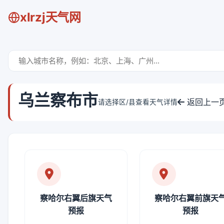
xlrzj天气网
乌兰察布市
返回上一
请选择区/县查看天气详情
察哈尔右翼后旗天气
察哈尔右翼前旗天
预报
预报