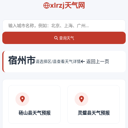
xlrzj天气网
查询天气
宿州市
返回上一页
请选择区/县查看天气详情
砀山县天气预报
灵璧县天气预报