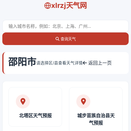
xlrzj天气网
查询天气
邵阳市
返回上一页
请选择区/县查看天气详情
北塔区天气预报
城步苗族自治县天
气预报