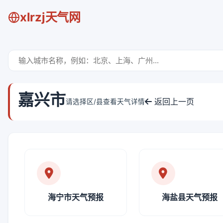
xlrzj天气网
嘉兴市
返回上一页
请选择区/县查看天气详情
海宁市天气预报
海盐县天气预报