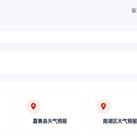
首
嘉善县天气预报
南湖区天气预