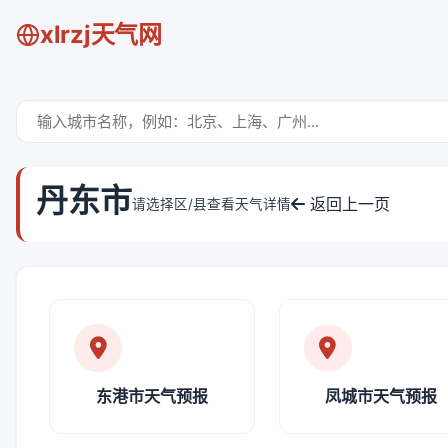
xlrzj天气网
丹东市
返回上一页
请选择区/县查看天气详情
东港市天气预报
凤城市天气预报