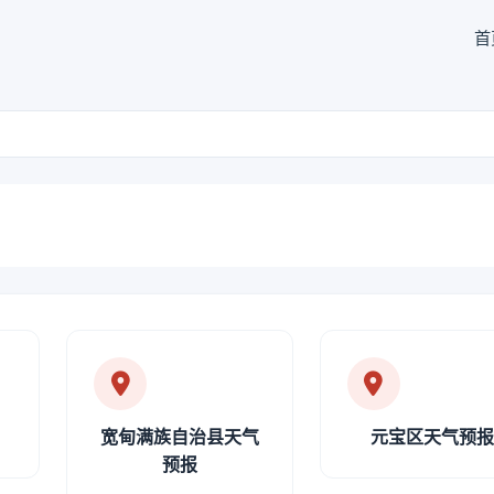
首
宽甸满族自治县天气
元宝区天气预
预报