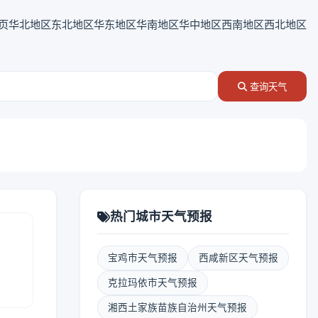
页
华北地区
东北地区
华东地区
华南地区
华中地区
西南地区
西北地区
查询天气
热门城市天气预报
宝鸡市天气预报
西咸新区天气预报
报
克拉玛依市天气预报
湘西土家族苗族自治州天气预报